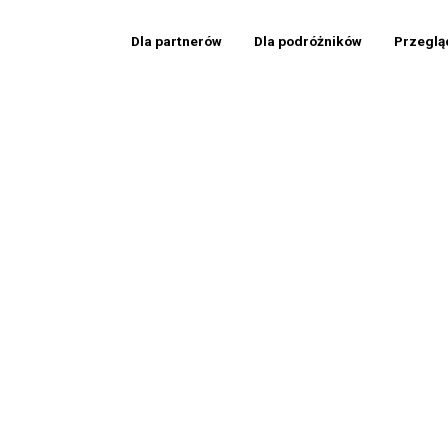
Dla partnerów
Dla podróżników
Przeglą