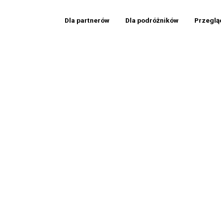
Dla partnerów
Dla podróżników
Przeglą