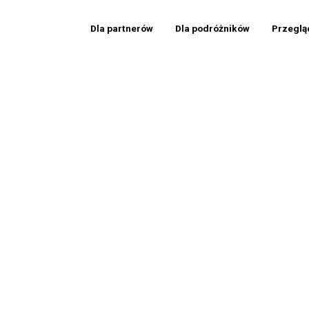
Dla partnerów
Dla podróżników
Przeglą