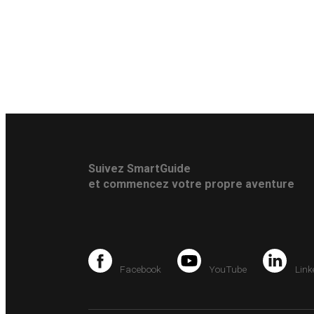
Suivez SmartGuide
et commencez votre propre aventure
Facebook
YouTube
Link