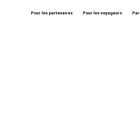
Pour les partenaires
Pour les voyageurs
Par