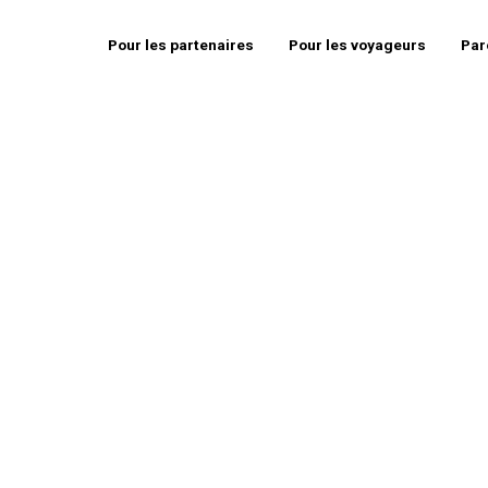
Pour les partenaires
Pour les voyageurs
Par