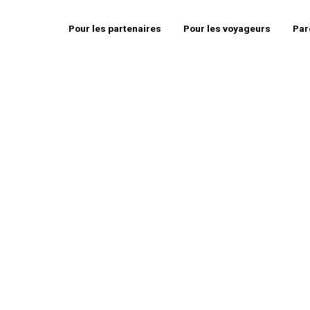
Pour les partenaires
Pour les voyageurs
Par