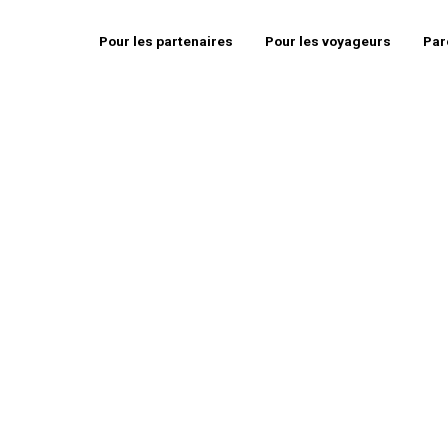
Pour les partenaires
Pour les voyageurs
Par