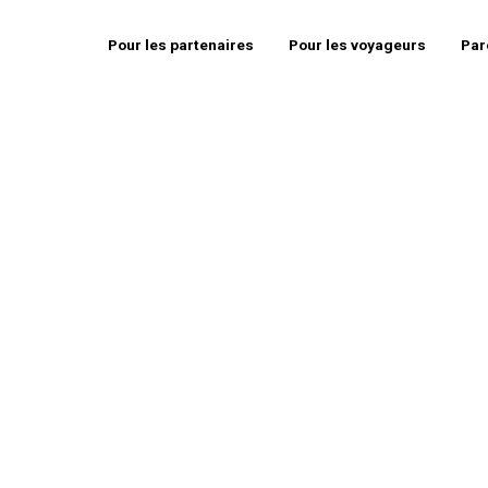
Pour les partenaires
Pour les voyageurs
Par