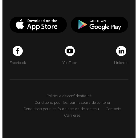
Facebook
YouTube
LinkedIn
Politique de confidentialité
Conditions pour les fournisseurs de contenu
Conditions pour les fournisseurs de contenu
Contacts
Carrières