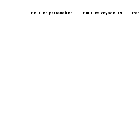
Pour les partenaires
Pour les voyageurs
Par