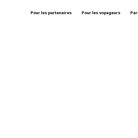
Pour les partenaires
Pour les voyageurs
Par