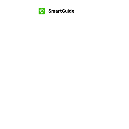
SmartGuide