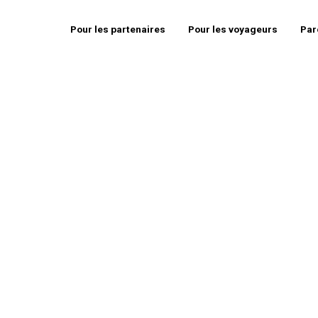
Pour les partenaires
Pour les voyageurs
Par