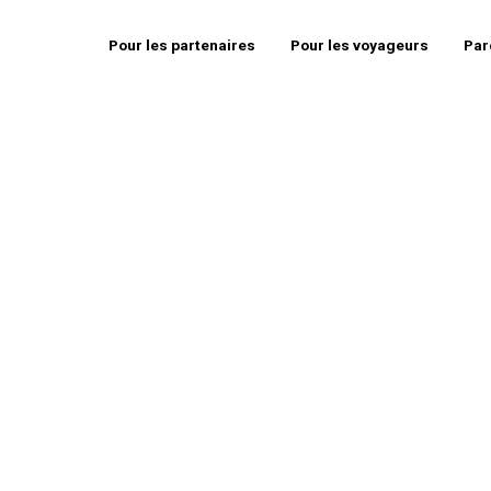
Pour les partenaires
Pour les voyageurs
Par