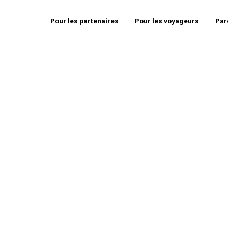
Pour les partenaires
Pour les voyageurs
Par