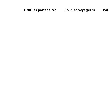
Pour les partenaires
Pour les voyageurs
Par