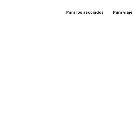
Para los asociados
Para viaj