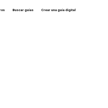
eros
Buscar guías
Crear una guía digital