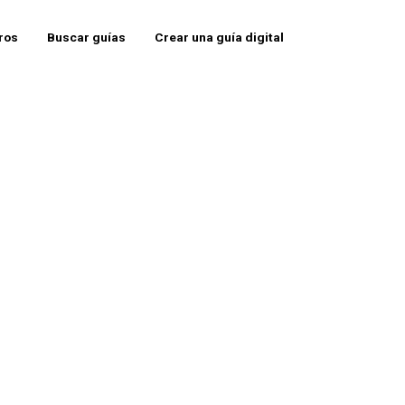
eros
Buscar guías
Crear una guía digital