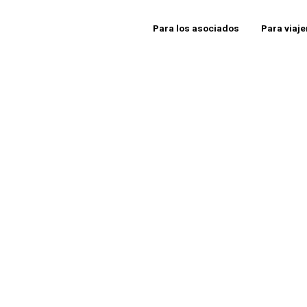
Para los asociados
Para viaj