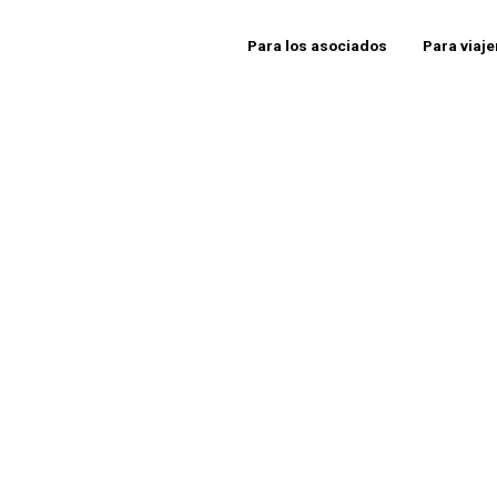
Para los asociados
Para viaj