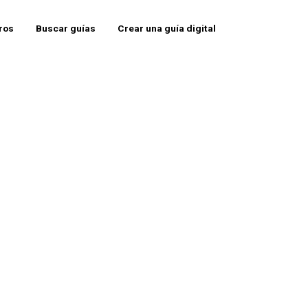
eros
Buscar guías
Crear una guía digital