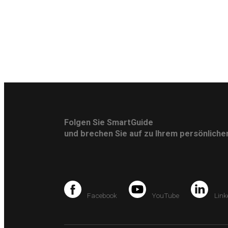
Folgen Sie SmartGuide
und brechen Sie auf zu Ihrem persönlich
Facebook
YouTube
Link