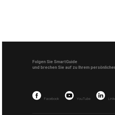
Folgen Sie SmartGuide
und brechen Sie auf zu Ihrem persönlich
Facebook
YouTube
Link