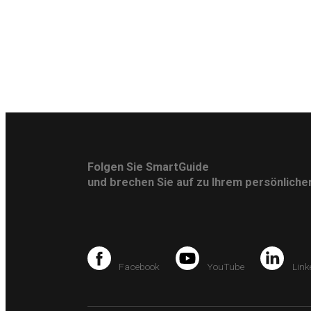
Folgen Sie SmartGuide
und brechen Sie auf zu Ihrem persönlich
Facebook
YouTube
Link