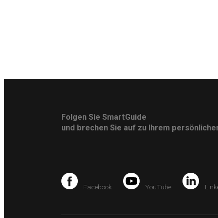
Folgen Sie SmartGuide
und brechen Sie auf zu Ihrem persönlich
Facebook
YouTube
Link