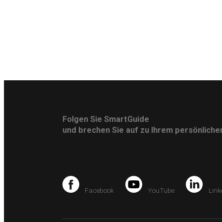
Folgen Sie SmartGuide
und brechen Sie auf zu Ihrem persönlich
Facebook
YouTube
Link