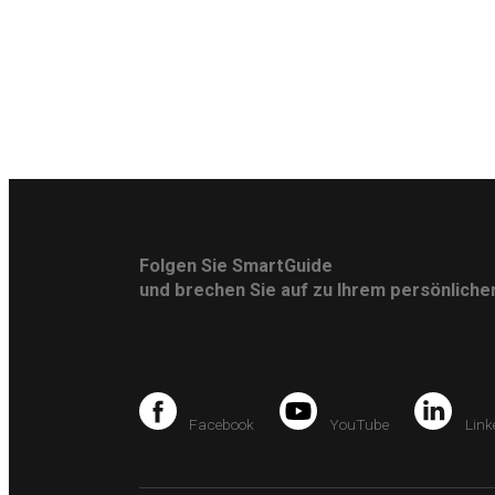
Folgen Sie SmartGuide
und brechen Sie auf zu Ihrem persönlich
Facebook
YouTube
Link