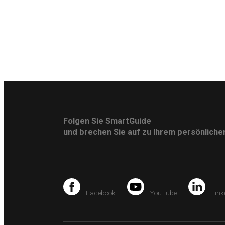
Folgen Sie SmartGuide
und brechen Sie auf zu Ihrem persönlich
Facebook
YouTube
Link