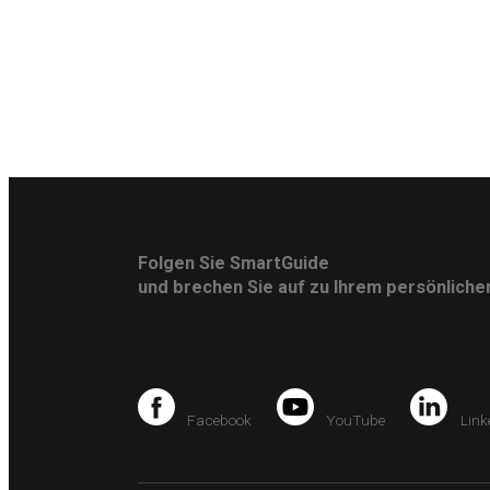
Folgen Sie SmartGuide
und brechen Sie auf zu Ihrem persönlich
Facebook
YouTube
Link