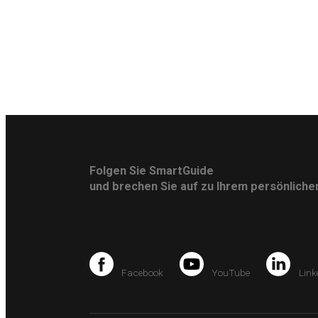
Folgen Sie SmartGuide
und brechen Sie auf zu Ihrem persönlich
Facebook
YouTube
Link