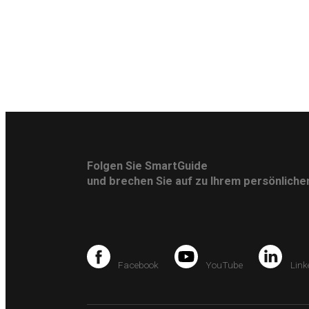
Folgen Sie SmartGuide
und brechen Sie auf zu Ihrem persönlich
Facebook
YouTube
Link