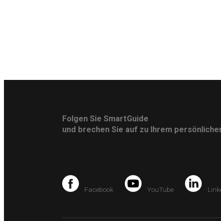
Folgen Sie SmartGuide
und brechen Sie auf zu Ihrem persönlich
Facebook
YouTube
Link