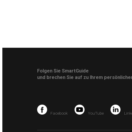
Folgen Sie SmartGuide
und brechen Sie auf zu Ihrem persönlich
Facebook
YouTube
Link