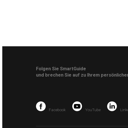
Folgen Sie SmartGuide
und brechen Sie auf zu Ihrem persönlich
Facebook
YouTube
Link