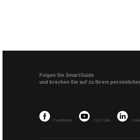
Folgen Sie SmartGuide
und brechen Sie auf zu Ihrem persönlich
Facebook
YouTube
Link