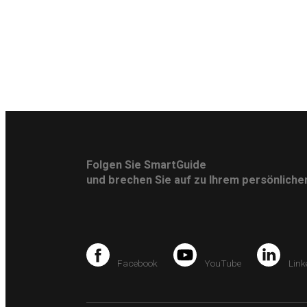
Folgen Sie SmartGuide
und brechen Sie auf zu Ihrem persönlich
Facebook
YouTube
Link