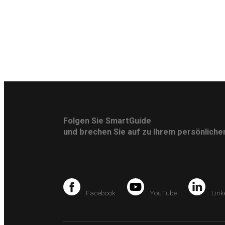
Folgen Sie SmartGuide
und brechen Sie auf zu Ihrem persönlich
Facebook
YouTube
Link