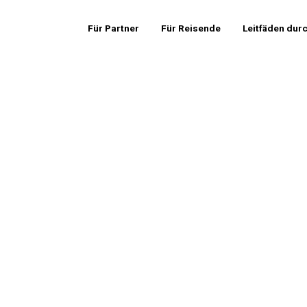
Für Partner
Für Reisende
Leitfäden dur