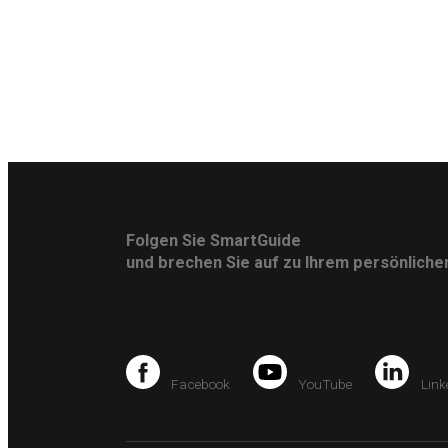
Folgen Sie SmartGuide
und brechen Sie auf zu Ihrem persönlich
Facebook
YouTube
Link