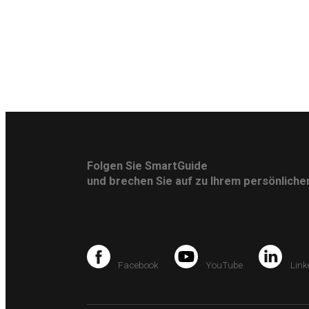
Folgen Sie SmartGuide
und brechen Sie auf zu Ihrem persönlich
Facebook
YouTube
Link