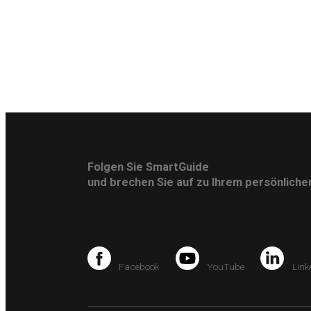
Folgen Sie SmartGuide
und brechen Sie auf zu Ihrem persönlich
Facebook
YouTube
Link