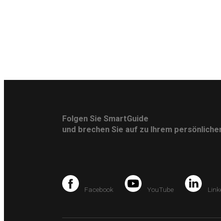
Folgen Sie SmartGuide
und brechen Sie auf zu Ihrem persönlich
Facebook
YouTube
Link