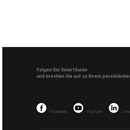
Folgen Sie SmartGuide
und brechen Sie auf zu Ihrem persönlich
Facebook
YouTube
Link