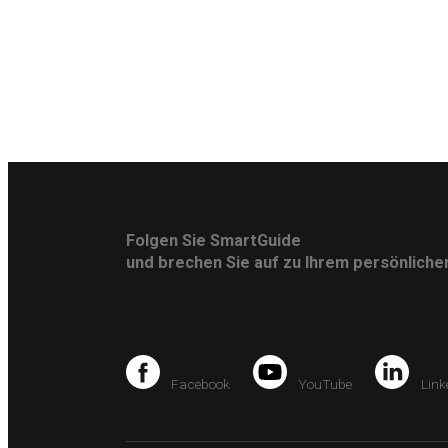
Folgen Sie SmartGuide
und brechen Sie auf zu Ihrem persönlich
Facebook
YouTube
Link