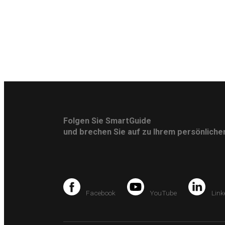
Folgen Sie SmartGuide
und brechen Sie auf zu Ihrem persönlich
Facebook
YouTube
Link