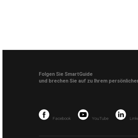
Folgen Sie SmartGuide
und brechen Sie auf zu Ihrem persönlich
Facebook
YouTube
Link