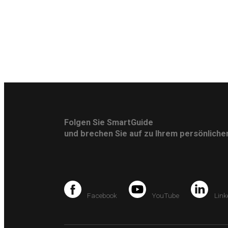
Folgen Sie SmartGuide
und brechen Sie auf zu Ihrem persönlich
Facebook
YouTube
Link