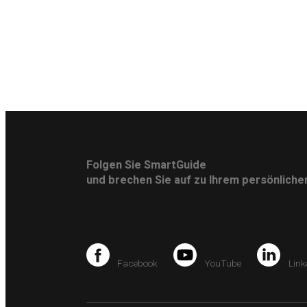
Folgen Sie SmartGuide
und brechen Sie auf zu Ihrem persönlich
Facebook
YouTube
Link