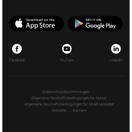
Facebook
YouTube
LinkedIn
Datenschutzbestimmungen
Allgemeine Geschäftsbedingungen für Nutzer
Allgemeine Geschäftsbedingungen für Inhaltsanbieter
Kontakte
Karriere