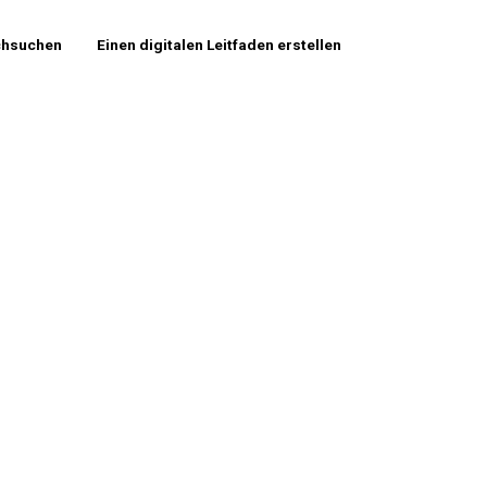
chsuchen
Einen digitalen Leitfaden erstellen