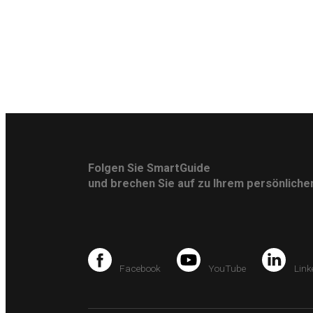
Folgen Sie SmartGuide
und brechen Sie auf zu Ihrem persönlich
Facebook
YouTube
Link