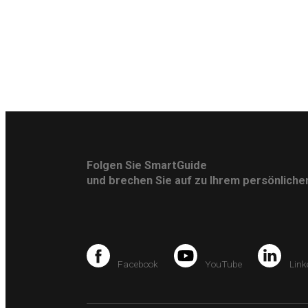
Folgen Sie SmartGuide
und brechen Sie auf zu Ihrem persönlich
Facebook
YouTube
Link