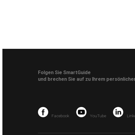
Folgen Sie SmartGuide
und brechen Sie auf zu Ihrem persönlich
Facebook
YouTube
Link