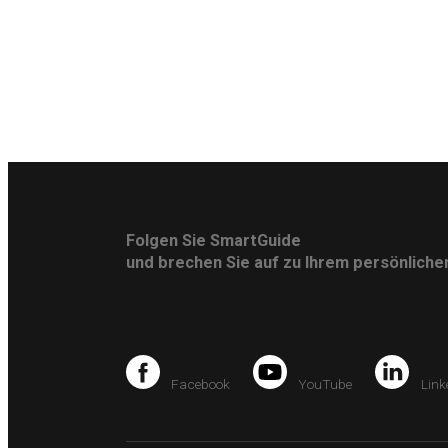
Folgen Sie SmartGuide
und brechen Sie auf zu Ihrem persönlich
Facebook
YouTube
Link