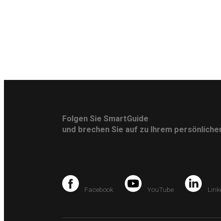
Folgen Sie SmartGuide
und brechen Sie auf zu Ihrem persönlich
Facebook
YouTube
Link